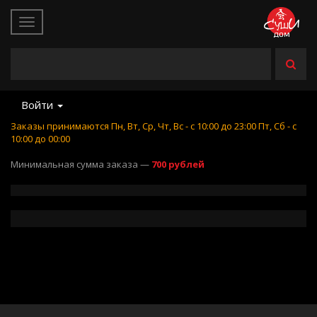
Войти
Заказы принимаются Пн, Вт, Ср, Чт, Вс - с 10:00 до 23:00 Пт, Сб - с
10:00 до 00:00
Минимальная сумма заказа —
700 рублей
Цена
ДОСТАВКА
ДОСТАВКА
элемент(ы) 1 - 24 из 237