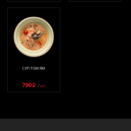
СУП ТОМ ЯМ
790
q
шт
Супы
элемент(ы) 12 из 12
Суп Том Ям