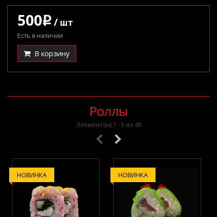
500
q
/
шт
Есть в наличии
В корзину
Роллы
Элемент(ы) 1 - 5 из 49
НОВИНКА
НОВИНКА