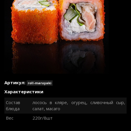
Артикул:
roll-maruyaki
Характеристики
Состав
лосось в кляре, огурец, сливочный сыр,
блюда
салат, масаго
Вес
220г/8шт