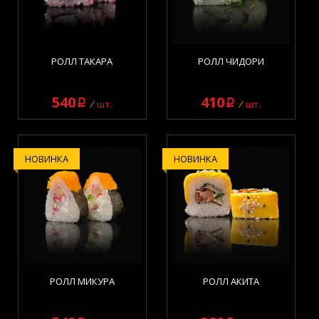
РОЛЛ ТАКАРА
РОЛЛ ЧИДОРИ
540
410
q
q
шт.
шт.
НОВИНКА
НОВИНКА
РОЛЛ МИКУРА
РОЛЛ АКИТА