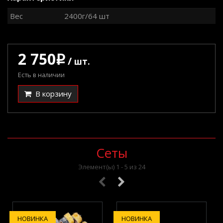
Вес
2400г/64 шт
2 750
q
/
шт.
Есть в наличии
В корзину
Сеты
Элемент(ы) 1 - 5 из 24
НОВИНКА
НОВИНКА