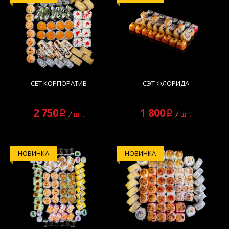
СЕТ КОРПОРАТИВ
СЭТ ФЛОРИДА
2 750
1 800
q
q
шт.
шт.
НОВИНКА
НОВИНКА