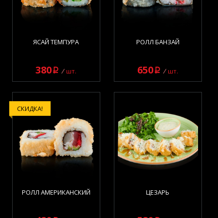
ЯСАЙ ТЕМПУРА
РОЛЛ БАНЗАЙ
380
650
q
q
шт.
шт.
СКИДКА!
РОЛЛ АМЕРИКАНСКИЙ
ЦЕЗАРЬ