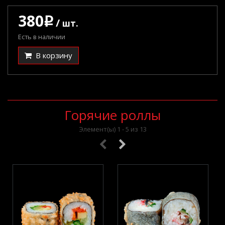
380
q
/
шт.
Есть в наличии
В корзину
Горячие роллы
Элемент(ы) 1 - 5 из 13