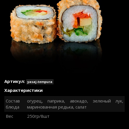
Артикул:
yasaj-tempura
Характеристики
Состав
огурец, паприка, авокадо, зеленый лук,
блюда
маринованная редька, салат
Вес
250гр/8шт